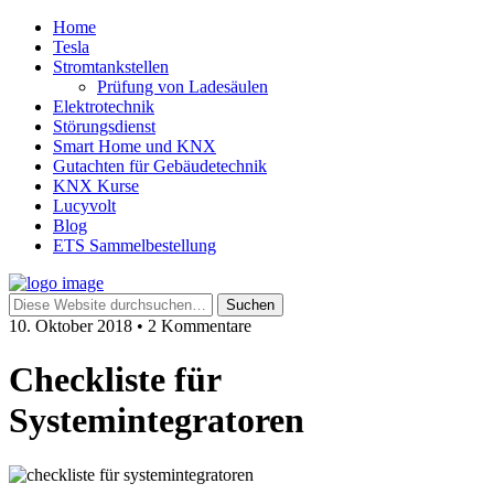
Home
Tesla
Stromtankstellen
Prüfung von Ladesäulen
Elektrotechnik
Störungsdienst
Smart Home und KNX
Gutachten für Gebäudetechnik
KNX Kurse
Lucyvolt
Blog
ETS Sammelbestellung
10. Oktober 2018 • 2 Kommentare
Checkliste für
Systemintegratoren