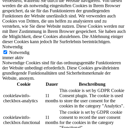
verbessern, während Sie durch die Website navigieren. Von diesen
werden die als notwendig eingestuften Cookies in Ihrem Browser
gespeichert, da sie für das Funktionieren der grundlegenden
Funktionen der Website unerlässlich sind. Wir verwenden auch
Cookies von Dritten, die uns helfen zu analysieren und zu
verstehen, wie Sie diese Website nutzen. Diese Cookies werden nur
mit Ihrer Zustimmung in Ihrem Browser gespeichert. Sie haben auch
die Möglichkeit, diese Cookies abzulehnen. Die Ablehnung einiger
dieser Cookies kann jedoch Ihr Surferlebnis beeinträchtigen.
Notwendig
Notwendig
immer aktiv
Notwendige Cookies sind für das ordnungsgemäße Funktionieren
der Website unbedingt erforderlich. Diese Cookies gewährleisten
grundlegende Funktionalitäten und Sicherheitsmerkmale der
Website, anonym.
Cookie
Dauer
Beschreibung
This cookie is set by GDPR Cookie
cookielawinfo-
11
Consent plugin. The cookie is used
checkbox-analytics
months
to store the user consent for the
cookies in the category "Analytics".
The cookie is set by GDPR cookie
cookielawinfo-
11
consent to record the user consent
checkbox-functional
months
for the cookies in the category
"Functional".