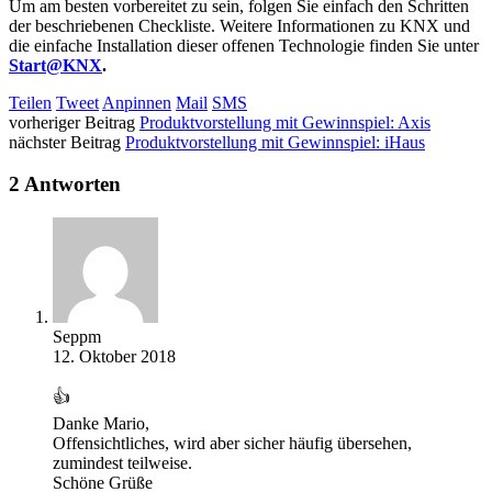
Um am besten vorbereitet zu sein, folgen Sie einfach den Schritten
der beschriebenen Checkliste. Weitere Informationen zu KNX und
die einfache Installation dieser offenen Technologie finden Sie unter
Start@KNX
.
Teilen
Tweet
Anpinnen
Mail
SMS
vorheriger Beitrag
Produktvorstellung mit Gewinnspiel: Axis
nächster Beitrag
Produktvorstellung mit Gewinnspiel: iHaus
2 Antworten
Seppm
12. Oktober 2018
👍
Danke Mario,
Offensichtliches, wird aber sicher häufig übersehen,
zumindest teilweise.
Schöne Grüße