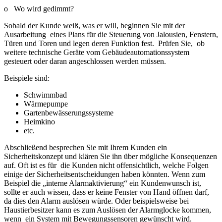
o Wo wird gedimmt?
Sobald der Kunde weiß, was er will, beginnen Sie mit der
Ausarbeitung eines Plans für die Steuerung von Jalousien, Fenstern,
Türen und Toren und legen deren Funktion fest. Prüfen Sie, ob
weitere technische Geräte vom Gebäudeautomationssystem
gesteuert oder daran angeschlossen werden müssen.
Beispiele sind:
Schwimmbad
Wärmepumpe
Gartenbewässerungssysteme
Heimkino
etc.
Abschließend besprechen Sie mit Ihrem Kunden ein
Sicherheitskonzept und klären Sie ihn über mögliche Konsequenzen
auf. Oft ist es für die Kunden nicht offensichtlich, welche Folgen
einige der Sicherheitsentscheidungen haben könnten. Wenn zum
Beispiel die „interne Alarmaktivierung“ ein Kundenwunsch ist,
sollte er auch wissen, dass er keine Fenster von Hand öffnen darf,
da dies den Alarm auslösen würde. Oder beispielsweise bei
Haustierbesitzer kann es zum Auslösen der Alarmglocke kommen,
wenn ein System mit Bewegungssensoren gewünscht wird.