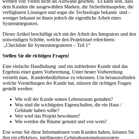
werden von Vielen nicht als Aufwand gesehen. Es kann sein, dass
dem Kunden die ausgewählten Marken, die Sicherheitsaspekte, die
verfügbaren Lösungen und sogar die Technologie bekannt sind –
weniger bekannt ist ihnen jedoch die eigentliche Arbeit eines
Systemintegrators.
Dieser Artikel beschäftigt sich mit der Arbeit des Integrators und den
notwendigen Schritte, welche den Projektstart erleichtern:
„Checkliste für Systemintegratoren – Teil 1“
Stellen Sie die richtigen Fragen!
Eine einfache Handhabung und ein zufriedener Kunde sind das
Ergebnis einer guten Vorbereitung. Unter bester Vorbereitung
versteht man, Kundenbedürfnisse zu erkennen. Um herauszufinden
welche Vorstellungen der Kunde hat, müssen die richtigen Fragen
gestellt werden:
Wie will der Kunde seinen Lebensraum gestalten?
Was sind die wichtigsten Eigenschaften, die ein Haus /
Gebäude haben sollte?
Wer wird das Projekt bewohnen?
Wie werden die Räume genutzt und von wem?
Erst wenn Sie diese Informationen vom Kunden haben, können Sie
ihm ein effektives, intelligentes Gebäudeautomationssystem