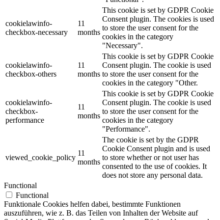
This cookie is set by GDPR Cookie
Consent plugin. The cookies is used
cookielawinfo-
11
to store the user consent for the
checkbox-necessary
months
cookies in the category
"Necessary".
This cookie is set by GDPR Cookie
cookielawinfo-
11
Consent plugin. The cookie is used
checkbox-others
months
to store the user consent for the
cookies in the category "Other.
This cookie is set by GDPR Cookie
cookielawinfo-
Consent plugin. The cookie is used
11
checkbox-
to store the user consent for the
months
performance
cookies in the category
"Performance".
The cookie is set by the GDPR
Cookie Consent plugin and is used
11
viewed_cookie_policy
to store whether or not user has
months
consented to the use of cookies. It
does not store any personal data.
Functional
Functional
Funktionale Cookies helfen dabei, bestimmte Funktionen
auszuführen, wie z. B. das Teilen von Inhalten der Website auf