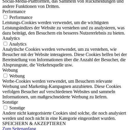
Social-Media-Plattformen, das Sammeln von Rückmeldungen und
andere Funktionen von Dritten.
Performance
Performance
Leistungs-Cookies werden verwendet, um die wichtigsten
Leistungsindizes der Website zu verstehen und zu analysieren, was
dazu beiträgt, den Besuchern ein besseres Nutzererlebnis zu bieten.
Analytics
Analytics
Analytische Cookies werden verwendet, um zu verstehen, wie
Besucher mit der Website interagieren. Diese Cookies helfen bei der
Bereitstellung von Informationen über die Anzahl der Besucher, die
Absprungrate, die Verkehrsquelle usw.
Webung
Webung
Werbe-Cookies werden verwendet, um Besuchern relevante
Werbung und Marketing-Kampagnen anzubieten. Diese Cookies
verfolgen Besucher auf verschiedenen Websites und sammeln
Informationen, um maßgeschneiderte Werbung zu liefern.
Sonstige
Sonstige
Andere nicht kategorisierte Cookies sind solche, die noch analysiert
werden und noch nicht in eine Kategorie eingeordnet wurden.
SPEICHERN & AKZEPTIEREN
Zum Seitenanfang