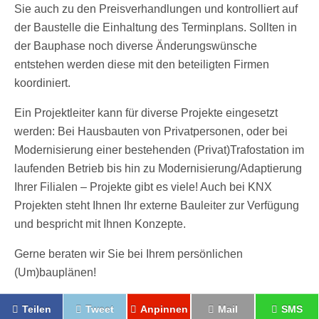
Sie auch zu den Preisverhandlungen und kontrolliert auf
der Baustelle die Einhaltung des Terminplans. Sollten in
der Bauphase noch diverse Änderungswünsche
entstehen werden diese mit den beteiligten Firmen
koordiniert.
Ein Projektleiter kann für diverse Projekte eingesetzt
werden: Bei Hausbauten von Privatpersonen, oder bei
Modernisierung einer bestehenden (Privat)Trafostation im
laufenden Betrieb bis hin zu Modernisierung/Adaptierung
Ihrer Filialen – Projekte gibt es viele! Auch bei KNX
Projekten steht Ihnen Ihr externe Bauleiter zur Verfügung
und bespricht mit Ihnen Konzepte.
Gerne beraten wir Sie bei Ihrem persönlichen
(Um)bauplänen!
Teilen
Tweet
Anpinnen
Mail
SMS