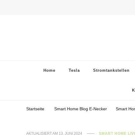
Home
Tesla
Stromtankstellen
K
Startseite
Smart Home Blog E-Necker
Smart Ho
AKTUALISIERT AM
13. JUNI 2024
SMART HOME LIV