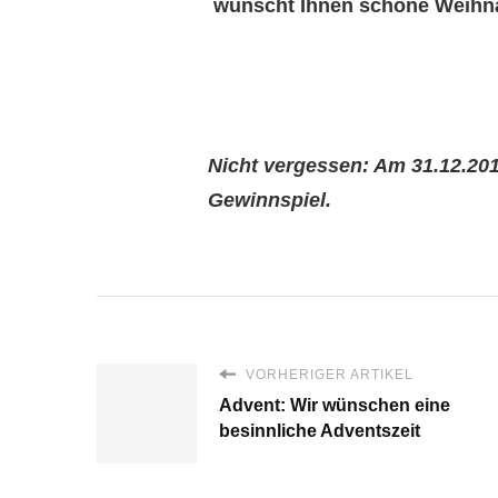
wünscht Ihnen schöne Weihnac
Nicht vergessen: Am 31.12.20
Gewinnspiel.
VORHERIGER ARTIKEL
Advent: Wir wünschen eine
besinnliche Adventszeit