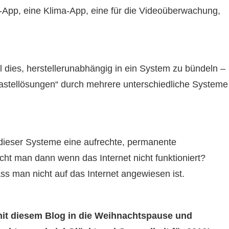
V-App, eine Klima-App, eine für die Videoüberwachung,
l dies, herstellerunabhängig in ein System zu bündeln –
stellösungen“ durch mehrere unterschiedliche Systeme
 dieser Systeme eine aufrechte, permanente
ht man dann wenn das Internet nicht funktioniert?
ass man nicht auf das Internet angewiesen ist.
mit diesem Blog in die Weihnachtspause und