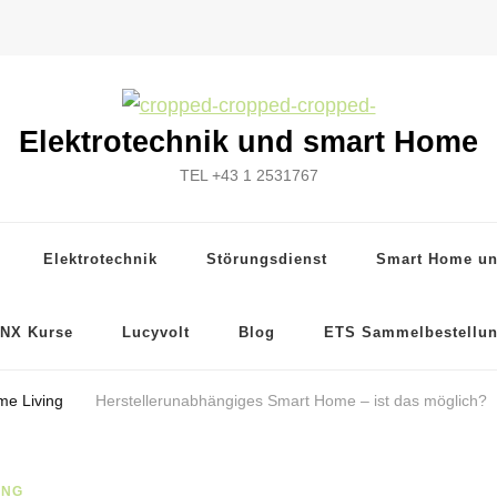
Elektrotechnik und smart Home
TEL +43 1 2531767
Elektrotechnik
Störungsdienst
Smart Home u
NX Kurse
Lucyvolt
Blog
ETS Sammelbestellu
me Living
Herstellerunabhängiges Smart Home – ist das möglich?
ING