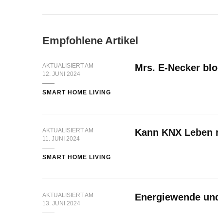
Empfohlene Artikel
AKTUALISIERT AM
Mrs. E-Necker blo
12. JUNI 2024
SMART HOME LIVING
AKTUALISIERT AM
Kann KNX Leben r
11. JUNI 2024
SMART HOME LIVING
AKTUALISIERT AM
Energiewende und
13. JUNI 2024