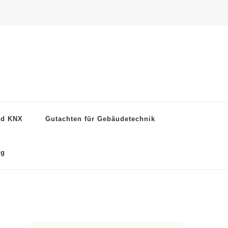
nd KNX
Gutachten für Gebäudetechnik
ng