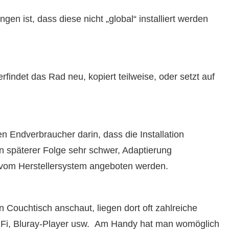
en ist, dass diese nicht „global“ installiert werden
rfindet das Rad neu, kopiert teilweise, oder setzt auf
en Endverbraucher darin, dass die Installation
 in späterer Folge sehr schwer, Adaptierung
vom Herstellersystem angeboten werden.
Couchtisch anschaut, liegen dort oft zahlreiche
HiFi, Bluray-Player usw. Am Handy hat man womöglich