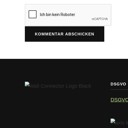
DSGVO
DSGV