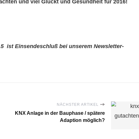
hten und viel Glückt und Gesundheit für 2016!
15 ist Einsendeschluß bei unserem Newsletter-
NÄCHSTER ARTIKEL
KNX Anlage in der Bauphase / spätere
Adaption möglich?