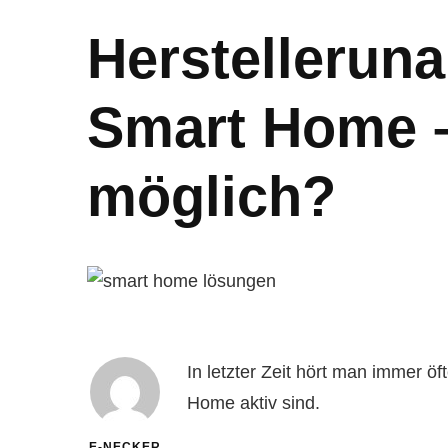
Herstellerun
Smart Home –
möglich?
In letzter Zeit hört man immer ö
Home aktiv sind.
E-NECKER