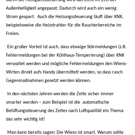
durch die Helligkeitssteuerung wird das Licht im Zelt der
Außenhelligkeit angepasst. Dadurch wird auch ein wenig
Strom gespart. Auch die Heizungssteuerung läuft über KNX,
beispielsweise die Heizstrahler für die Raucherbereiche im
Freien.
Ein großer Vorteil ist auch, dass etwaige Störmeldungen (z.B.
Fehlermeldungen bei der Kühlhaus-Temperierung) über KNX
verwaltet werden und mögliche Fehlermeldungen den Wiens-
Wirten direkt aufs Handy übermittelt werden, so dass rasch
Gegenmaßnahmen gesetzt werden können.
In den nächsten Jahren werden die Zelte sicher immer
smarter werden – zum Beispiel ist die automatische
Belüftungssteuerung des Zeltes nach Luftqualität ein Thema
das sehr wichtig ist!
Man kann bereits sagen: Die Wiesn ist smart. Warum sollte