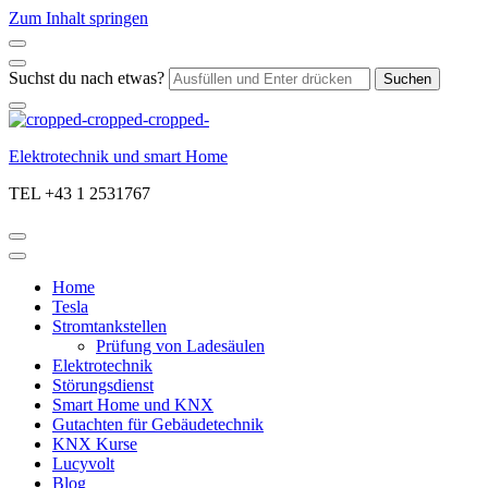
Zum Inhalt springen
Suchst du nach etwas?
Elektrotechnik und smart Home
TEL +43 1 2531767
Home
Tesla
Stromtankstellen
Prüfung von Ladesäulen
Elektrotechnik
Störungsdienst
Smart Home und KNX
Gutachten für Gebäudetechnik
KNX Kurse
Lucyvolt
Blog