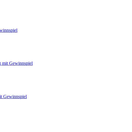
winnspiel
g mit Gewinnspiel
it Gewinnspiel