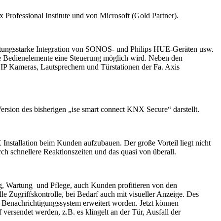
Professional Institute und von Microsoft (Gold Partner).
istungsstarke Integration von SONOS- und Philips HUE-Geräten usw.
e Bedienelemente eine Steuerung möglich wird.
Neben den
IP Kameras, Lautsprechern und Türstationen der Fa. Axis
rsion des bisherigen „ise smart connect KNX Secure“ darstellt.
nstallation beim Kunden aufzubauen. Der große Vorteil liegt nicht
ch schnellere Reaktionszeiten und das quasi von überall.
ng, Wartung und Pflege, auch Kunden profitieren von den
e Zugriffskontrolle, bei Bedarf auch mit visueller Anzeige. Des
 Benachrichtigungssystem erweitert worden. Jetzt können
rsendet werden, z.B. es klingelt an der Tür, Ausfall der