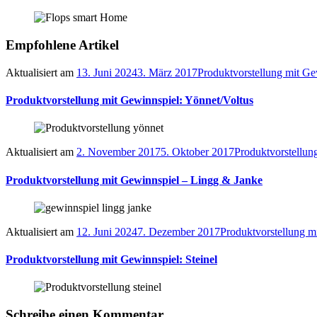
Empfohlene Artikel
Aktualisiert am
13. Juni 2024
3. März 2017
Produktvorstellung mit Ge
Produktvorstellung mit Gewinnspiel: Yönnet/Voltus
Aktualisiert am
2. November 2017
5. Oktober 2017
Produktvorstellun
Produktvorstellung mit Gewinnspiel – Lingg & Janke
Aktualisiert am
12. Juni 2024
7. Dezember 2017
Produktvorstellung m
Produktvorstellung mit Gewinnspiel: Steinel
Schreibe einen Kommentar