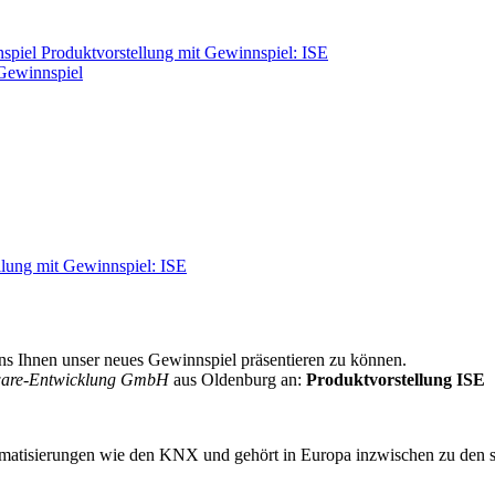
nspiel
Produktvorstellung mit Gewinnspiel: ISE
 Gewinnspiel
llung mit Gewinnspiel: ISE
uns Ihnen unser neues Gewinnspiel präsentieren zu können.
ftware-Entwicklung GmbH
aus Oldenburg an:
Produktvorstellung ISE
matisierungen wie den KNX und gehört in Europa inzwischen zu den stär