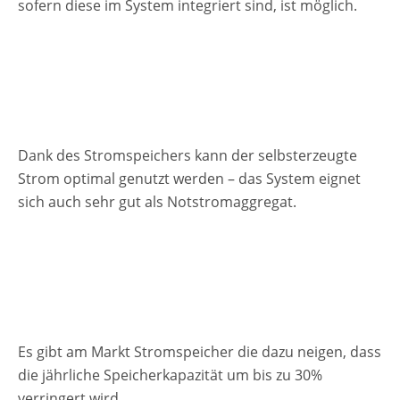
sofern diese im System integriert sind, ist möglich.
Dank des Stromspeichers kann der selbsterzeugte
Strom optimal genutzt werden – das System eignet
sich auch sehr gut als Notstromaggregat.
Es gibt am Markt Stromspeicher die dazu neigen, dass
die jährliche Speicherkapazität um bis zu 30%
verringert wird.