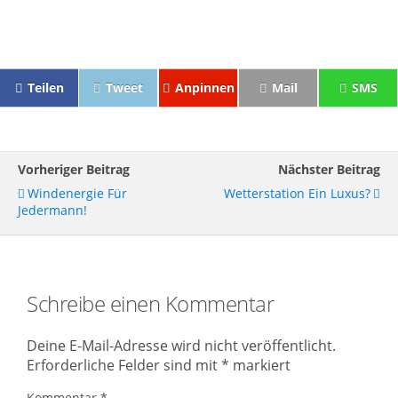
Teilen
Tweet
Anpinnen
Mail
SMS
Vorheriger Beitrag
Nächster Beitrag
Windenergie Für
Wetterstation Ein Luxus?
Jedermann!
Schreibe einen Kommentar
Deine E-Mail-Adresse wird nicht veröffentlicht.
Erforderliche Felder sind mit
*
markiert
Kommentar
*