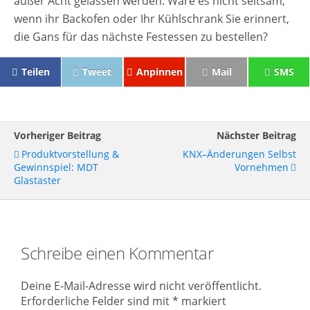
außer Acht gelassen werden. Wäre es nicht seltsam,
wenn ihr Backofen oder Ihr Kühlschrank Sie erinnert,
die Gans für das nächste Festessen zu bestellen?
Teilen
Tweet
Anpinnen
Mail
SMS
Vorheriger Beitrag
Nächster Beitrag
Produktvorstellung &
KNX–Änderungen Selbst
Gewinnspiel: MDT
Vornehmen
Glastaster
Schreibe einen Kommentar
Deine E-Mail-Adresse wird nicht veröffentlicht.
Erforderliche Felder sind mit
*
markiert