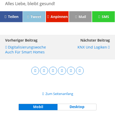
Alles Liebe, bleibt gesund!
Teilen
Tweet
Anpinnen
Mail
SMS
Vorheriger Beitrag
Nächster Beitrag
Digitalisierungswoche
KNX Und Logiken
Auch Für Smart Homes
Zum Seitenanfang
Mobil
Desktop