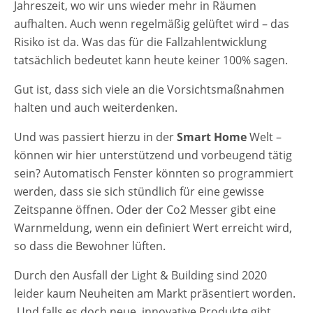
Jahreszeit, wo wir uns wieder mehr in Räumen
aufhalten. Auch wenn regelmäßig gelüftet wird – das
Risiko ist da. Was das für die Fallzahlentwicklung
tatsächlich bedeutet kann heute keiner 100% sagen.
Gut ist, dass sich viele an die Vorsichtsmaßnahmen
halten und auch weiterdenken.
Und was passiert hierzu in der
Smart Home
Welt –
können wir hier unterstützend und vorbeugend tätig
sein? Automatisch Fenster könnten so programmiert
werden, dass sie sich stündlich für eine gewisse
Zeitspanne öffnen. Oder der Co2 Messer gibt eine
Warnmeldung, wenn ein definiert Wert erreicht wird,
so dass die Bewohner lüften.
Durch den Ausfall der Light & Building sind 2020
leider kaum Neuheiten am Markt präsentiert worden.
Und falls es doch neue, innovative Produkte gibt,