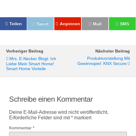
Teilen
Tweet
Anpinnen
Mail
SMS
Vorheriger Beitrag
Nächster Beitrag
Produktvorstellung Mit
Mrs. E-Necker Blogt: Ich
Gewinnspiel: KNX Secure
Liebe Mein Smart Home!
Smart Home Vorteile
Schreibe einen Kommentar
Deine E-Mail-Adresse wird nicht veröffentlicht.
Erforderliche Felder sind mit
*
markiert
Kommentar
*