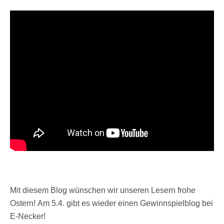
Mit diesem Blog wünschen wir unseren Lesern frohe
Ostern! Am 5.4. gibt es wieder einen Gewinnspielblog bei
E-Necker!