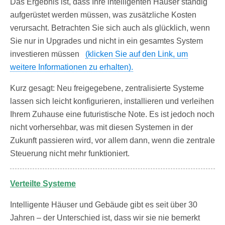
Das Ergebnis ist, dass Ihre intelligenten Häuser ständig
aufgerüstet werden müssen, was zusätzliche Kosten
verursacht. Betrachten Sie sich auch als glücklich, wenn
Sie nur in Upgrades und nicht in ein gesamtes System
investieren müssen
(klicken Sie auf den Link, um
weitere Informationen zu erhalten).
Kurz gesagt: Neu freigegebene, zentralisierte Systeme
lassen sich leicht konfigurieren, installieren und verleihen
Ihrem Zuhause eine futuristische Note. Es ist jedoch noch
nicht vorhersehbar, was mit diesen Systemen in der
Zukunft passieren wird, vor allem dann, wenn die zentrale
Steuerung nicht mehr funktioniert.
Verteilte Systeme
Intelligente Häuser und Gebäude gibt es seit über 30
Jahren – der Unterschied ist, dass wir sie nie bemerkt