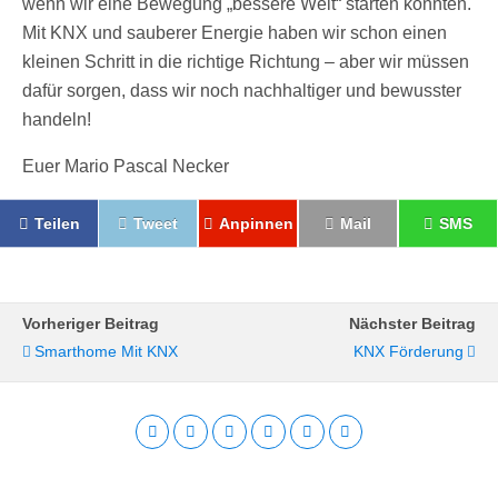
wenn wir eine Bewegung „bessere Welt“ starten könnten.
Mit KNX und sauberer Energie haben wir schon einen
kleinen Schritt in die richtige Richtung – aber wir müssen
dafür sorgen, dass wir noch nachhaltiger und bewusster
handeln!
Euer Mario Pascal Necker
Teilen
Tweet
Anpinnen
Mail
SMS
Vorheriger Beitrag
Nächster Beitrag
Smarthome Mit KNX
KNX Förderung