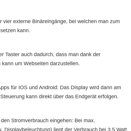
ber vier externe Binäreingänge, bei welchen man zum
nsetzen kann.
er Taster auch dadurch, dass man dank der
n kann um Webseiten darzustellen.
 Apps für IOS und Android: Das Display wird dann am
 Steuerung kann direkt über das Endgerät erfolgen.
f den Stromverbrauch eingehen: Bei max.
. Displaybeleuchtung) liegt der Verbrauch bei 3,5 Watt