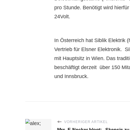
pro Stunde. Benötigt wird hierfü
24Volt.
In Österreich hat Siblik Elektrik
Vertrieb für Elsner Elektronik. Si
mit Hauptsitz in Wien. Das trad
beschäftigt derzeit über 150 Mit
und Innsbruck.
VORHERIGER ARTIKEL
Mrs. E-Necker blogt: „Skepsis zu