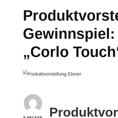
Produktvorst
Gewinnspiel: 
„Corlo Touch
Produktvor
E-NECKER