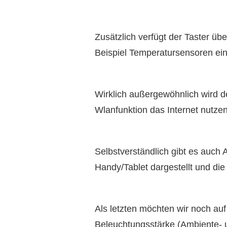
Zusätzlich verfügt der Taster ü
Beispiel Temperatursensoren ei
Wirklich außergewöhnlich wird d
Wlanfunktion das Internet nutze
Selbstverständlich gibt es auch
Handy/Tablet dargestellt und die
Als letzten möchten wir noch au
Beleuchtungsstärke (Ambiente- u