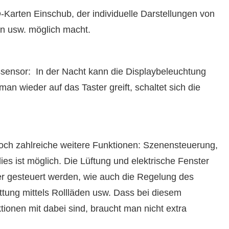
-Karten Einschub, der individuelle Darstellungen von
rn usw. möglich macht.
ssensor: In der Nacht kann die Displaybeleuchtung
an wieder auf das Taster greift, schaltet sich die
noch zahlreiche weitere Funktionen: Szenensteuerung,
dies ist möglich. Die Lüftung und elektrische Fenster
r gesteuert werden, wie auch die Regelung des
ttung mittels Rollläden usw. Dass bei diesem
ionen mit dabei sind, braucht man nicht extra