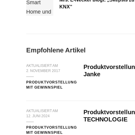
KNX“
Empfohlene Artikel
AKTUALISIERT AM
Produktvorstellun
2. NOVEMBER 2017
Janke
PRODUKTVORSTELLUNG
MIT GEWINNSPIEL
AKTUALISIERT AM
Produktvorstellu
12. JUNI 2024
TECHNOLOGIE
PRODUKTVORSTELLUNG
MIT GEWINNSPIEL