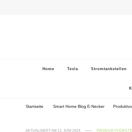
Home
Tesla
Stromtankstellen
K
Startseite
Smart Home Blog E-Necker
Produktvo
AKTUALISIERT AM
13. JUNI 2024
PRODUKTVORSTE