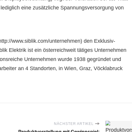
r lediglich eine zusätzliche Spannungsversorgung von
 (http://www.siblik.com/unternehmen) den Exklusiv-
blik Elektrik ist ein österreichweit tätiges Unternehmen
itionsreiche Unternehmen wurde 1938 gegründet und
arbeiter an 4 Standorten, in Wien, Graz, Vöcklabruck
NÄCHSTER ARTIKEL
Produktvorstellung mit Gewinnspiel: