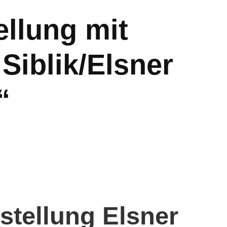
ellung mit
Siblik/Elsner
“
stellung Elsner