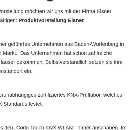
orstellung möchten wir uns mit der Firma Elsner
äftigen:
Produktvorstellung Elsner
tümer geführtes Unternehmen aus Baden-Würtenberg in
am Markt. Das Unternehmen hat schon zahlreiche
 Häuser bekommen. Selbstverständlich setzen sie ihre
standort ein.
llerunabhängiges zertifiziertes KNX-Prüflabor, welches
 Standards testet.
uns den „Corlo Touch KNX WLAN“ näher anschauen. Im