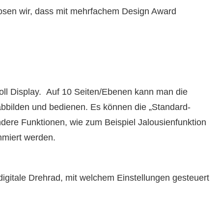
osen wir, dass mit mehrfachem Design Award
Zoll Display. Auf 10 Seiten/Ebenen kann man die
abbilden und bedienen. Es können die „Standard-
ndere Funktionen, wie zum Beispiel Jalousienfunktion
miert werden.
digitale Drehrad, mit welchem Einstellungen gesteuert