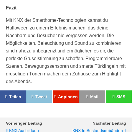
Fazit
Mit KNX der Smarthome-Technologien kannst du
Halloween zu einem Erlebnis machen, das deine
Nachbarn und Besucher nie vergessen werden. Die
Möglichkeiten, Beleuchtung und Sound zu kombinieren,
sind nahezu unbegrenzt und ermöglichen es dir, die
perfekte Gruselstimmung zu schaffen. Programmierbare
Szenen, Bewegungssensoren und smarte Türklingeln mit
gruseligen Tönen machen dein Zuhause zum Highlight
des Abends.
Teilen
Tweet
Anpinnen
Mail
SMS
Vorheriger Beitrag
Nächster Beitrag
KNX Ausbildung
KNX In Bestandsgebäuden