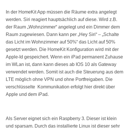
In der HomeKit App müssen die Räume extra angelegt
werden. Siri reagiert hauptsächlich auf diese. Wird z.B.
der Raum „Wohnzimmer“ angelegt und ein Dimmer dem
Raum zugewiesen. Dann kann per „Hey Siri“ – „Schalte
das Licht im Wohnzimmer auf 50%“ das Licht auf 50%
gesetzt werden. Die HomeKit Konfiguration wird mit der
Apple-Id gespeichert. Wenn ein iPad permanent Zuhause
im WLan ist, dann kann dieses ab IOS 10 als Gateway
verwendet werden. Somit ist auch die Steuerung aus dem
LTE möglich ohne VPN und ohne Portfreigaben. Die
verschlüsselte Kommunikation erfolgt hier direkt über
Apple und dem iPad.
Als Server eignet sich ein Raspberry 3. Dieser ist klein
und sparsam. Durch das installierte Linux ist dieser sehr