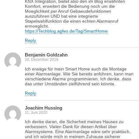
KNX Integration, bietet also den im Blog erwähnten
Komfort, erweitert die Bedienung noch um die
Moeglichkeit per Anruf Gebaeudefunktionen
auszuführen UND hat eine integrierte
Stapelwahlfunktion die einen echten Alarmanruf
ermoeglicht.
https://Techblog.agfeo.de/Tag/SmartHome
Reply
Benjamin Goldzahn
20. Dezember 2019
Ich erwäge für mein Smart Home auch die Montage
einer Alarmanlage. Wie Sie bereits anführen, kann man
verschiedene Alarme programmieren. Ich denke, dass
das unter Umständen zielführend sein könnte.
Reply
Joachim Hussing
11. Juni 2020
Ich denke daran, die Sicherheit meines Hauses zu
verbessern. Vielen Dank für diesen Artikel über
Alarmsysteme. Eine Alarmanlage wäre sehr praktisch,
und ich würde mich in meinem Zuhause sicherer