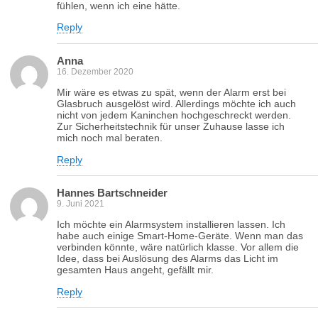
fühlen, wenn ich eine hätte.
Reply
Anna
16. Dezember 2020
Mir wäre es etwas zu spät, wenn der Alarm erst bei
Glasbruch ausgelöst wird. Allerdings möchte ich auch
nicht von jedem Kaninchen hochgeschreckt werden.
Zur Sicherheitstechnik für unser Zuhause lasse ich
mich noch mal beraten.
Reply
Hannes Bartschneider
9. Juni 2021
Ich möchte ein Alarmsystem installieren lassen. Ich
habe auch einige Smart-Home-Geräte. Wenn man das
verbinden könnte, wäre natürlich klasse. Vor allem die
Idee, dass bei Auslösung des Alarms das Licht im
gesamten Haus angeht, gefällt mir.
Reply