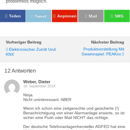
problemlos möglich.
Teilen
Tweet
Anpinnen
Mail
SMS
Vorheriger Beitrag
Nächster Beitrag
Produktvorstellung Mit
Elektronischer Zutritt Und
Gewinnspiel: PEAKnx
KNX
12 Antworten
Weber, Dieter
18. September 2018
Ninja.
Nicht uninteressant. ABER
Wenn ich schon eine zeitgerechte und gesicherte (!)
Benachrichtigung von einer Alarmanlage erwarte, so ist
sicher eine Push oder Mail NICHT das richtige.
Der deutsche Telefonanlagenhersteller AGFEO hat eine