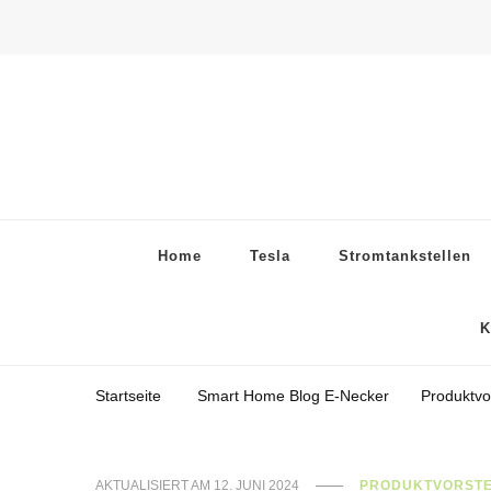
Home
Tesla
Stromtankstellen
K
Startseite
Smart Home Blog E-Necker
Produktvo
AKTUALISIERT AM
12. JUNI 2024
PRODUKTVORSTE