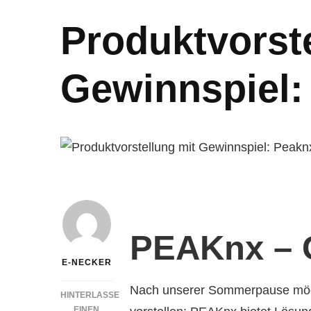
Produktvorst
Gewinnspiel
PEAKnx – 
E-NECKER
Nach unserer Sommerpause möch
HINTERLASSE
EINEN