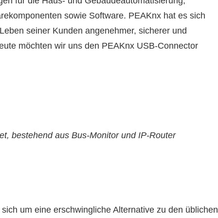
ngen für die Haus- und Gebäudeautomatisierung,
arekomponenten sowie Software. PEAKnx hat es sich
he Leben seiner Kunden angenehmer, sicherer und
 Heute möchten wir uns den PEAKnx USB-Connector
t, bestehend aus Bus-Monitor und IP-Router
ich um eine erschwingliche Alternative zu den üblichen