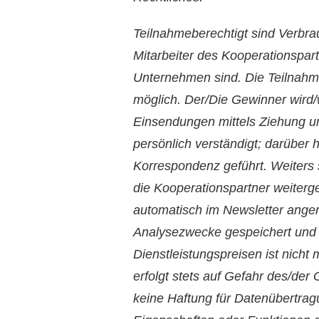
Teilnahmeberechtigt sind Verbr
Mitarbeiter des Kooperationspa
Unternehmen sind. Die Teilnahme
möglich. Der/Die Gewinner wird/w
Einsendungen mittels Ziehung u
persönlich verständigt; darüber 
Korrespondenz geführt. Weiters
die Kooperationspartner weiter
automatisch im Newsletter ange
Analysezwecke gespeichert und 
Dienstleistungspreisen ist nich
erfolgt stets auf Gefahr des/de
keine Haftung für Datenübertrag