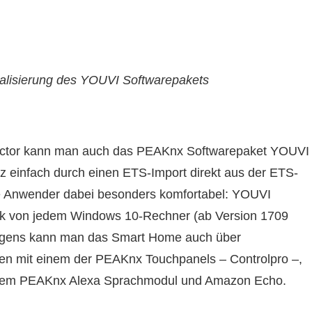
ualisierung des YOUVI Softwarepakets
tor kann man auch das PEAKnx Softwarepaket YOUVI
nz einfach durch einen ETS-Import direkt aus der ETS-
die Anwender dabei besonders komfortabel: YOUVI
rk von jedem Windows 10-Rechner (ab Version 1709
rigens kann man das Smart Home auch über
n mit einem der PEAKnx Touchpanels – Controlpro –,
 dem PEAKnx Alexa Sprachmodul und Amazon Echo.