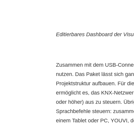
Editierbares Dashboard der Vis
Zusammen mit dem USB-Connec
nutzen. Das Paket lässt sich ga
Projektstruktur aufbauen. Für 
ermöglicht es, das KNX-Netzwe
oder höher) aus zu steuern. Üb
Sprachbefehle steuern: zusamme
einem Tablet oder PC, YOUVI,