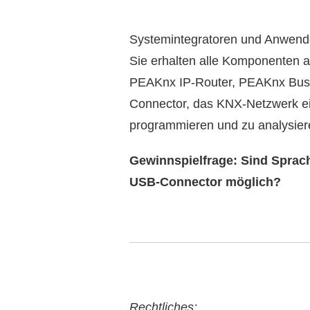
Systemintegratoren und Anwender
Sie erhalten alle Komponenten 
PEAKnx IP-Router, PEAKnx Bus-
Connector, das KNX-Netzwerk ei
programmieren und zu analysier
Gewinnspielfrage: Sind Sprac
USB-Connector möglich?
Rechtliches: