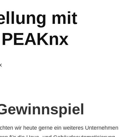
ellung mit
: PEAKnx
Gewinnspiel
ten wir heute gerne ein weiteres Unternehmen