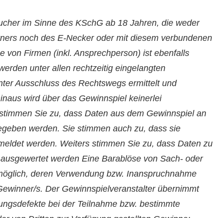
aucher im Sinne des KSchG ab 18 Jahren, die weder
rtners noch des E-Necker oder mit diesem verbundenen
 von Firmen (inkl. Ansprechperson) ist ebenfalls
erden unter allen rechtzeitig eingelangten
nter Ausschluss des Rechtswegs ermittelt und
hinaus wird über das Gewinnspiel keinerlei
 stimmen Sie zu, dass Daten aus dem Gewinnspiel an
gegeben werden. Sie stimmen auch zu, dass sie
meldet werden. Weiters stimmen Sie zu, dass Daten zu
ausgewertet werden Eine Barablöse von Sach- oder
t möglich, deren Verwendung bzw. Inanspruchnahme
r Gewinner/s. Der Gewinnspielveranstalter übernimmt
ungsdefekte bei der Teilnahme bzw. bestimmte