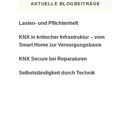
AKTUELLE BLOGBEITRÄGE
Lasten- und Pflichtenheft
KNX in kritischer Infrastruktur – vom
Smart Home zur Versorgungsbasis
KNX Secure bei Reparaturen
Selbstständigkeit durch Technik