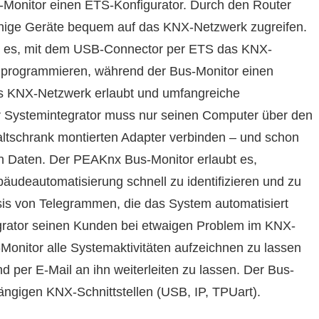
Monitor einen ETS-Konfigurator. Durch den Router
hige Geräte bequem auf das KNX-Netzwerk zugreifen.
t es, mit dem USB-Connector per ETS das KNX-
 programmieren, während der Bus-Monitor einen
as KNX-Netzwerk erlaubt und umfangreiche
er Systemintegrator muss nur seinen Computer über den
tschrank montierten Adapter verbinden – und schon
ren Daten. Der PEAKnx Bus-Monitor erlaubt es,
äudeautomatisierung schnell zu identifizieren und zu
sis von Telegrammen, die das System automatisiert
egrator seinen Kunden bei etwaigen Problem im KNX-
Monitor alle Systemaktivitäten aufzeichnen zu lassen
 per E-Mail an ihn weiterleiten zu lassen. Der Bus-
gängigen KNX-Schnittstellen (USB, IP, TPUart).