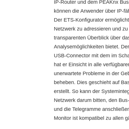
IP-Router und dem PEAKnx Bus-
können die Anwender über IP-fä
Der ETS-Konfigurator ermöglich
Netzwerk zu adressieren und zu
transparenten Überblick über d
Analysemöglichkeiten bietet. D
USB-Connector mit dem im Schal
hat er Einsicht in alle verfügba
unerwartete Probleme in der Geb
beheben. Dies geschieht auf Ba
erstellt. So kann der Systemint
Netzwerk darum bitten, den Bus-
und die Telegramme anschließend
Monitor ist kompatibel zu allen 