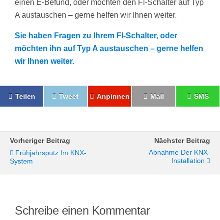
einen E-Befund, oder möchten den FI-Schalter auf Typ
A austauschen – gerne helfen wir Ihnen weiter.
Sie haben Fragen zu Ihrem FI-Schalter, oder
möchten ihn auf Typ A austauschen – gerne helfen
wir Ihnen weiter.
Teilen
Tweet
Anpinnen
Mail
SMS
Vorheriger Beitrag
Nächster Beitrag
Abnahme Der KNX-
Frühjahrsputz Im KNX-
Installation
System
Schreibe einen Kommentar