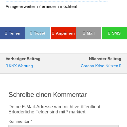
Anlage erweitern / erneuern möchten!
Teilen
Tweet
Anpinnen
Mail
SMS
Vorheriger Beitrag
Nächster Beitrag
KNX Wartung
Corona Krise Nützen
Schreibe einen Kommentar
Deine E-Mail-Adresse wird nicht veröffentlicht.
Erforderliche Felder sind mit
*
markiert
Kommentar
*