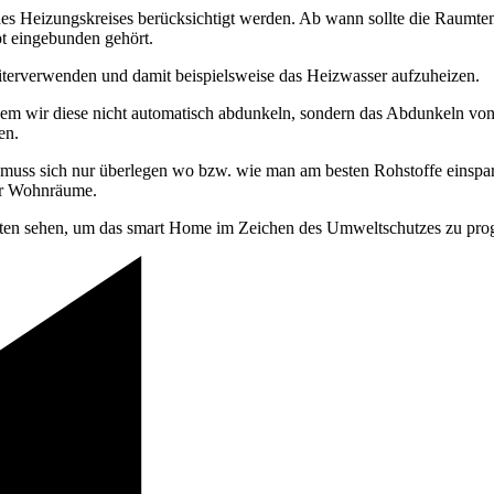
des Heizungskreises berücksichtigt werden. Ab wann sollte die Raumte
pt eingebunden gehört.
iterverwenden und damit beispielsweise das Heizwasser aufzuheizen.
em wir diese nicht automatisch abdunkeln, sondern das Abdunkeln vo
en.
muss sich nur überlegen wo bzw. wie man am besten Rohstoffe einspar
wir Wohnräume.
keiten sehen, um das smart Home im Zeichen des Umweltschutzes zu pro