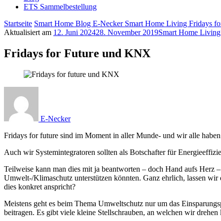
ETS Sammelbestellung
Startseite
Smart Home Blog E-Necker
Smart Home Living
Fridays f
Aktualisiert am
12. Juni 2024
28. November 2019
Smart Home Living
Fridays for Future und KNX
E-Necker
Fridays for future sind im Moment in aller Munde- und wir alle habe
Auch wir Systemintegratoren sollten als Botschafter für Energieeffi
Teilweise kann man dies mit ja beantworten – doch Hand aufs Herz 
Umwelt-/Klimaschutz unterstützen könnten. Ganz ehrlich, lassen wir
dies konkret anspricht?
Meistens geht es beim Thema Umweltschutz nur um das Einsparungspo
beitragen. Es gibt viele kleine Stellschrauben, an welchen wir drehen