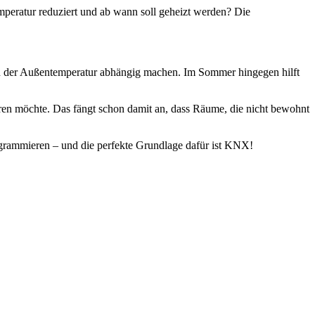
mperatur reduziert und ab wann soll geheizt werden? Die
n der Außentemperatur abhängig machen. Im Sommer hingegen hilft
en möchte. Das fängt schon damit an, dass Räume, die nicht bewohnt
grammieren – und die perfekte Grundlage dafür ist KNX!