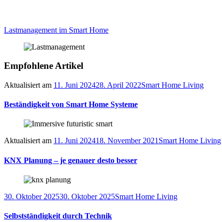
Lastmanagement im Smart Home
Empfohlene Artikel
Aktualisiert am
11. Juni 2024
28. April 2022
Smart Home Living
Beständigkeit von Smart Home Systeme
Aktualisiert am
11. Juni 2024
18. November 2021
Smart Home Living
KNX Planung – je genauer desto besser
30. Oktober 2025
30. Oktober 2025
Smart Home Living
Selbstständigkeit durch Technik