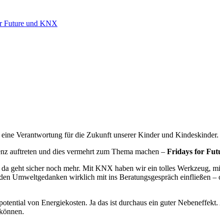
or Future und KNX
n eine Verantwortung für die Zukunft unserer Kinder und Kindeskinder.
zienz auftreten und dies vermehrt zum Thema machen –
Fridays for Fu
– da geht sicher noch mehr. Mit KNX haben wir ein tolles Werkzeug, 
 den Umweltgedanken wirklich mit ins Beratungsgespräch einfließen –
tential von Energiekosten. Ja das ist durchaus ein guter Nebeneffe
 können.