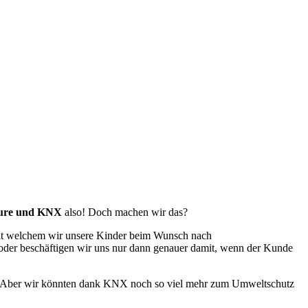
ture und KNX
also! Doch machen wir das?
mit welchem wir unsere Kinder beim Wunsch nach
 oder beschäftigen wir uns nur dann genauer damit, wenn der Kunde
kt. Aber wir könnten dank KNX noch so viel mehr zum Umweltschutz