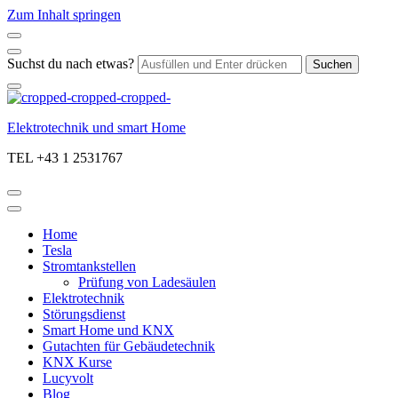
Zum Inhalt springen
Suchst du nach etwas?
Elektrotechnik und smart Home
TEL +43 1 2531767
Home
Tesla
Stromtankstellen
Prüfung von Ladesäulen
Elektrotechnik
Störungsdienst
Smart Home und KNX
Gutachten für Gebäudetechnik
KNX Kurse
Lucyvolt
Blog